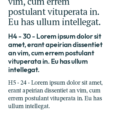
vim, cum errem
postulant vituperata in.
Eu has ullum intellegat.
H4 - 30 - Lorem ipsum dolor sit
amet, erant apeirian dissentiet
an vim, cum errem postulant
vituperata in. Eu has ullum
intellegat.
H5 - 24 - Lorem ipsum dolor sit amet,
erant apeirian dissentiet an vim, cum
errem postulant vituperata in. Eu has
ullum intellegat.