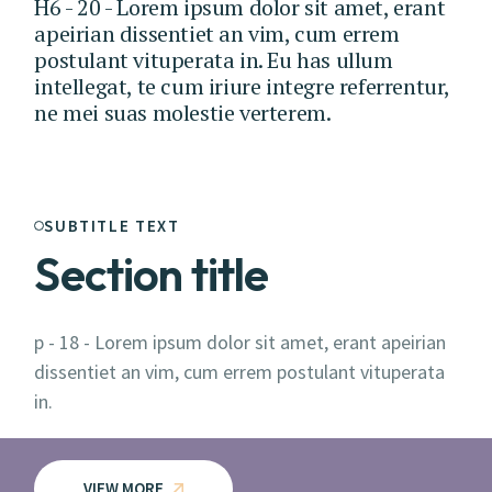
H6 - 20 - Lorem ipsum dolor sit amet, erant
apeirian dissentiet an vim, cum errem
postulant vituperata in. Eu has ullum
intellegat, te cum iriure integre referrentur,
ne mei suas molestie verterem.
SUBTITLE TEXT
Section title
p - 18 - Lorem ipsum dolor sit amet, erant apeirian
dissentiet an vim, cum errem postulant vituperata
in.
VIEW MORE