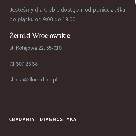
Jesteśmy dla Ciebie dostępni od poniedziałku
do piątku od 9:00 do 19:00.
Żerniki Wrocławskie
ul. Kolejowa 22, 55-010
71 307 28 38
klinika@illumiclinic.pl
BADANIA I DIAGNOSTYKA