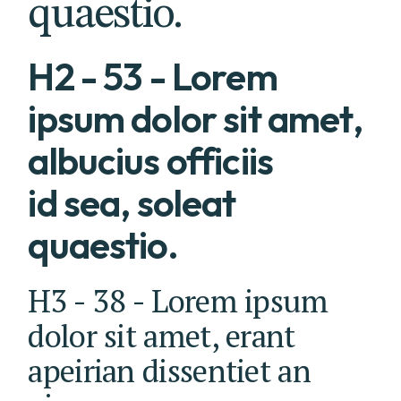
quaestio.
H2 - 53 - Lorem
ipsum dolor sit amet,
albucius officiis
id sea, soleat
quaestio.
H3 - 38 - Lorem ipsum
dolor sit amet, erant
apeirian dissentiet an