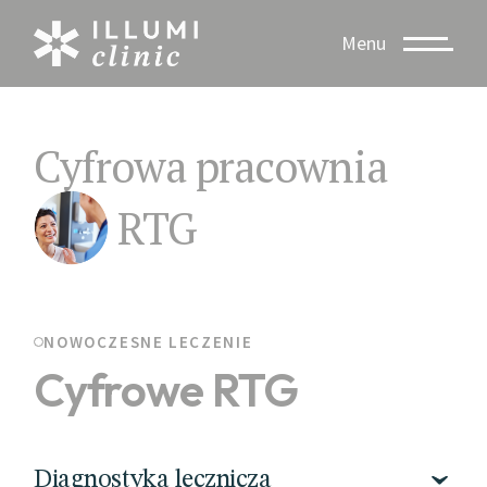
Menu
Cyfrowa
pracownia
RTG
NOWOCZESNE LECZENIE
Cyfrowe RTG
Diagnostyka lecznicza