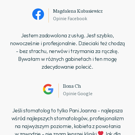
Magdalena Kubasiewicz
Opinie Facebook
Jestem zadowolona z usług. Jest szybko,
nowocześnie i profesjonalnie. Dzieciaki też chodzą
- bez strachu, nerwów i trzymania za rączkę.
Bywałam w różnych gabinetach i ten mogę
zdecydowanie polecić.
Ilona Ch
Opinie Google
Jeśli stomatolog to tylko Pani Joanna - najlepsza
wśród najlepszych stomatologów, profesjonalizm
na najwyższym poziomie, kobieta z powołania
w zawodzie - nie znam lepszej kliniki
Jak dla