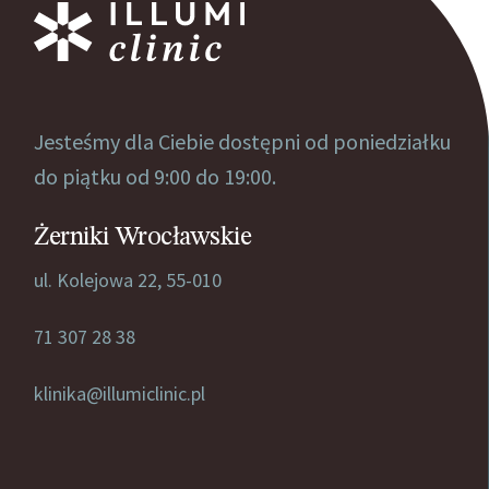
Jesteśmy dla Ciebie dostępni od poniedziałku
do piątku od 9:00 do 19:00.
Żerniki Wrocławskie
ul. Kolejowa 22, 55-010
71 307 28 38
klinika@illumiclinic.pl