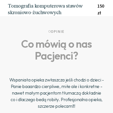
150
Tomografia komputerowa stawów
zł
skroniowo-żuchwowych
OPINIE
Co mówią o nas
Pacjenci?
Wspaniała opieka zwłaszcza jeśli chodzi o dzieci -
Panie baaardzo cierpliwe, miłe ale i konkretne -
nawet małym pacjentom tłumaczą dokładnie
co i dlaczego bedą robiły. Profesjonalna opieka,
szczerze polecam!!!