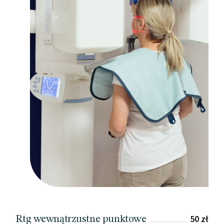
50 zł
Rtg wewnątrzustne punktowe