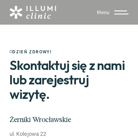
Menu
DZIEŃ ZDROWY!
Skontaktuj się z nami
lub zarejestruj
wizytę.
Żerniki Wrocławskie
ul. Kolejowa 22