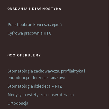
BADANIA I DIAGNOSTYKA
Punkt pobrań krwi i szczepień
Cyfrowa pracownia RTG
CO OFERUJEMY
Stomatologia zachowawcza, profilaktyka i
endodoncja – leczenie kanałowe
Stomatologia dziecięca – NFZ
Medycyna estetyczna i laseroterapia
Ortodoncja