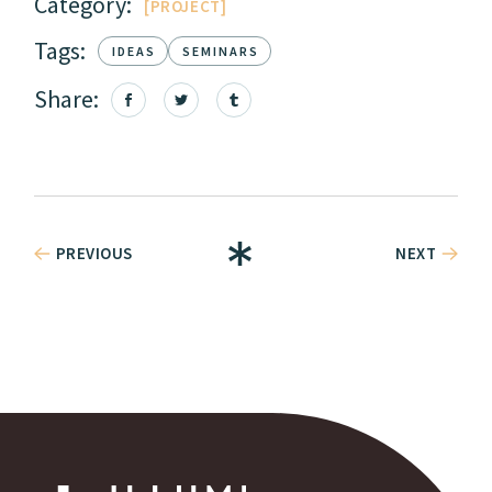
Category:
PROJECT
Tags:
IDEAS
SEMINARS
Share:
PREVIOUS
NEXT