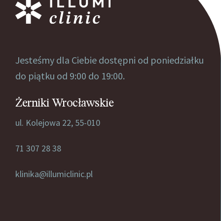
Jesteśmy dla Ciebie dostępni od poniedziałku
do piątku od 9:00 do 19:00.
Żerniki Wrocławskie
ul. Kolejowa 22, 55-010
71 307 28 38
klinika@illumiclinic.pl