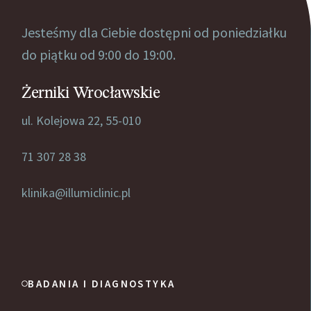
Jesteśmy dla Ciebie dostępni od poniedziałku
do piątku od 9:00 do 19:00.
Żerniki Wrocławskie
ul. Kolejowa 22, 55-010
71 307 28 38
klinika@illumiclinic.pl
BADANIA I DIAGNOSTYKA