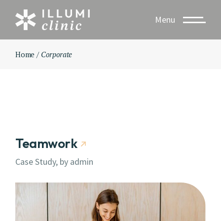
Skip
to
Menu
the
content
Home
Corporate
Teamwork
Case Study, by
admin