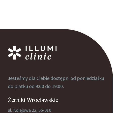
Jesteśmy dla Ciebie dostępni od poniedziałku
do piątku od 9:00 do 19:00.
Żerniki Wrocławskie
ul. Kolejowa 22, 55-010