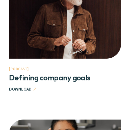
PODCAST
Defining company goals
DOWNLOAD