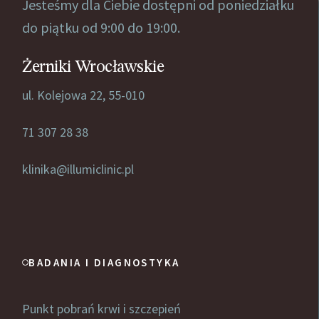
Jesteśmy dla Ciebie dostępni od poniedziałku
do piątku od 9:00 do 19:00.
Żerniki Wrocławskie
ul. Kolejowa 22, 55-010
71 307 28 38
klinika@illumiclinic.pl
BADANIA I DIAGNOSTYKA
Punkt pobrań krwi i szczepień