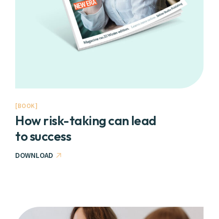
BOOK
How risk-taking can lead
to success
DOWNLOAD