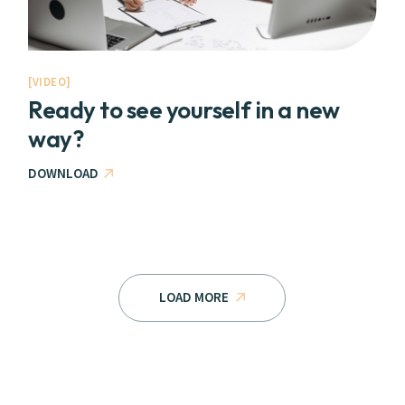
VIDEO
Ready to see yourself in a new
way?
DOWNLOAD
LOAD MORE