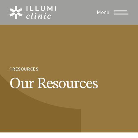
Menu
RESOURCES
Our Resources