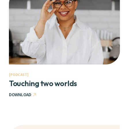
PODCAST
Touching two worlds
DOWNLOAD